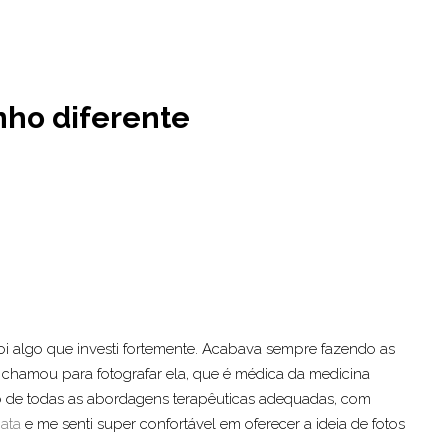
nho diferente
oi algo que investi fortemente. Acabava sempre fazendo as
 chamou para fotografar ela, que é médica da medicina
uso de todas as abordagens terapêuticas adequadas, com
ata
e me senti super confortável em oferecer a ideia de fotos