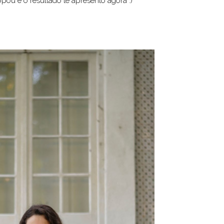
topou e o resultado te apresento agora :)