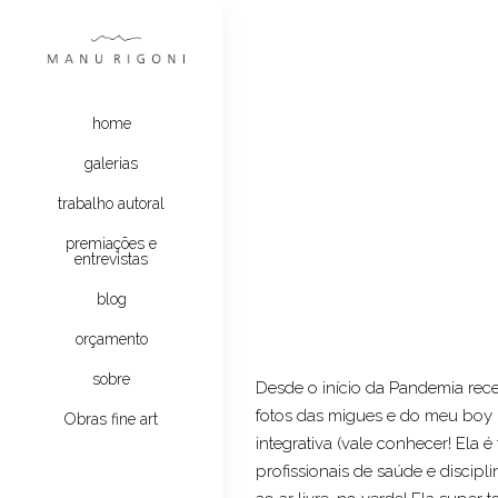
home
galerias
trabalho autoral
premiações e
entrevistas
blog
orçamento
sobre
Desde o início da Pandemia rece
fotos das migues e do meu boy 
Obras fine art
integrativa (vale conhecer! Ela
profissionais de saúde e discipl