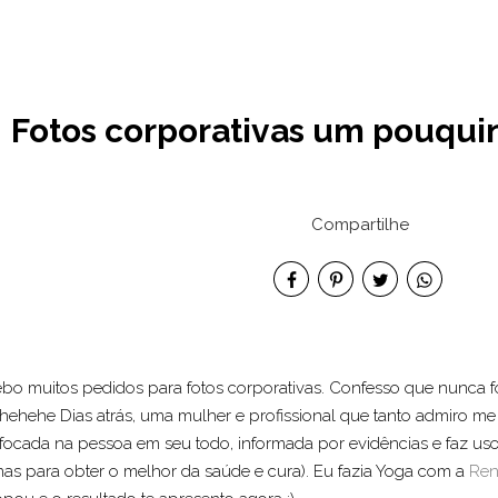
Fotos corporativas um pouqui
Compartilhe
bo muitos pedidos para fotos corporativas. Confesso que nunca f
hehehe Dias atrás, uma mulher e profissional que tanto admiro me
 é focada na pessoa em seu todo, informada por evidências e faz 
inas para obter o melhor da saúde e cura). Eu fazia Yoga com a
Ren