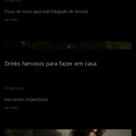
17.09.2021
Dicas de livros para todo fotógrafo de família!
Ler mais
Drinks famosos para fazer em casa
06.08.2021
três drinks imperdíveis!
Ler mais