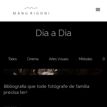
menu
Dia a Dia
Todos
Cinema
Artes Visuais
Militudas
Di
Bibliografia que tode fotógrafe de família
precisa ter!