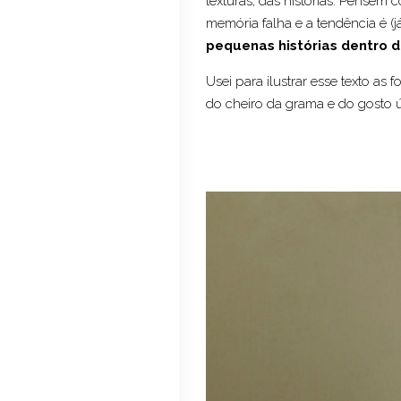
texturas, das histórias. Pensem 
memória falha e a tendência é (
pequenas histórias dentro da
Usei para ilustrar esse texto a
do cheiro da grama e do gosto 