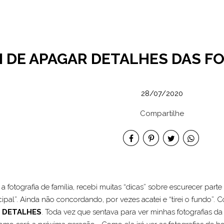
 DE APAGAR DETALHES DAS FOTO
28/07/2020
Compartilhe
fotografia de família, recebi muitas “dicas” sobre escurecer parte 
cipal”. Ainda não concordando, por vezes acatei e “tirei o fundo”.
DETALHES
. Toda vez que sentava para ver minhas fotografias da 