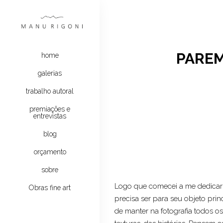
PAREM
home
galerias
trabalho autoral
premiações e
entrevistas
blog
orçamento
sobre
Logo que comecei a me dedicar a 
Obras fine art
precisa ser para seu objeto prin
de manter na fotografia todos os