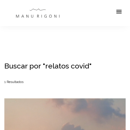
menu
Buscar por
"relatos covid"
1
Resultados