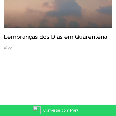
Lembranças dos Dias em Quarentena
Blog
Conversar com Manu