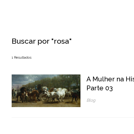
Buscar por
"rosa"
1
Resultados
A Mulher na His
Parte 03
Blog