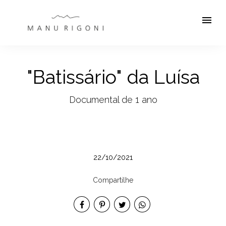
menu
"Batissário" da Luísa
Documental de 1 ano
22/10/2021
Compartilhe