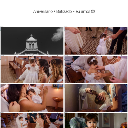
Aniversário + Batizado = eu amo! 😍