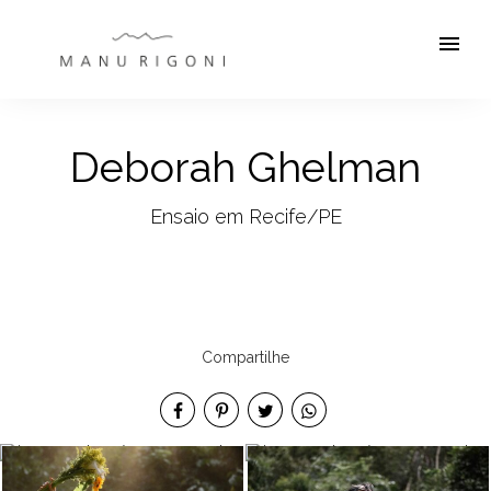
menu
Deborah Ghelman
Ensaio em Recife/PE
Compartilhe