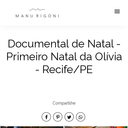
menu
Documental de Natal -
Primeiro Natal da Olívia
- Recife/PE
Compartilhe