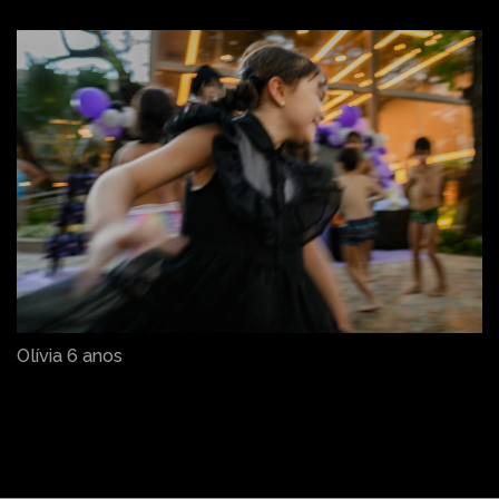
Olívia 6 anos