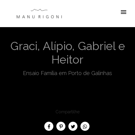
menu
Graci, Alípio, Gabriel e
Heitor
Ensaio Família em Porto de Galinhas
Compartilhe