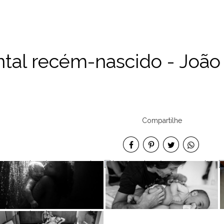
al recém-nascido - João 
Compartilhe