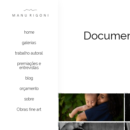
Document
home
galerias
trabalho autoral
premiações e
entrevistas
blog
orçamento
sobre
Obras fine art