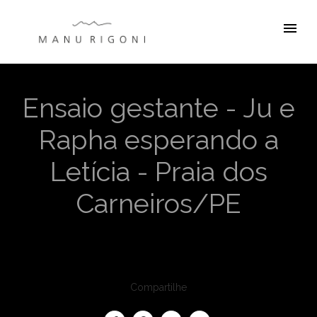
menu
Ensaio gestante - Ju e
Rapha esperando a
Letícia - Praia dos
Carneiros/PE
Compartilhe