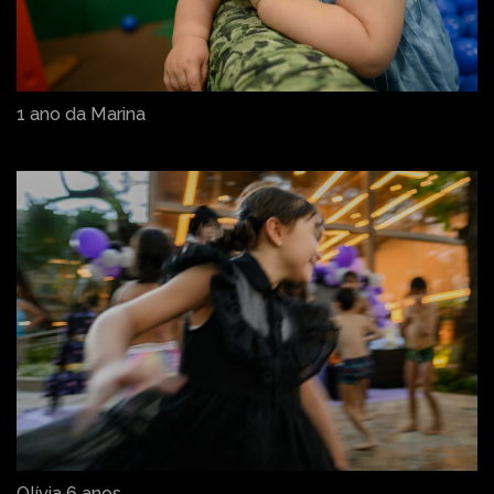
1 ano da Marina
Olívia 6 anos