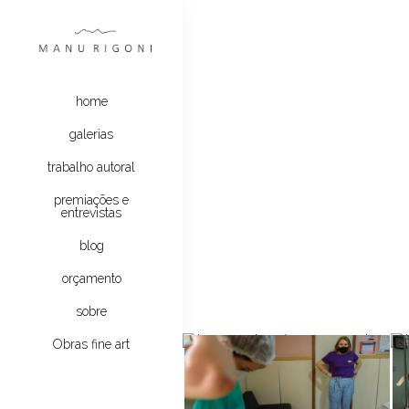
home
galerias
trabalho autoral
premiações e
entrevistas
blog
orçamento
sobre
Obras fine art