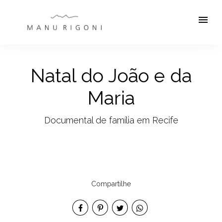
menu
Natal do João e da
Maria
Documental de família em Recife
Compartilhe