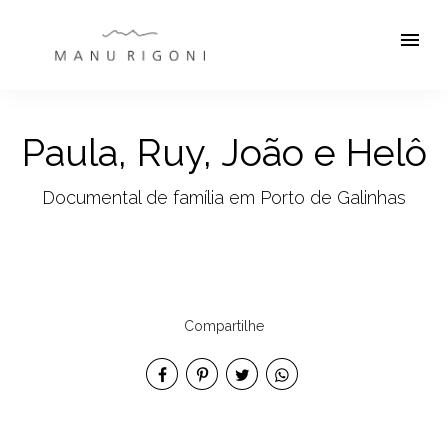
menu
Paula, Ruy, João e Helô
Documental de família em Porto de Galinhas
Compartilhe