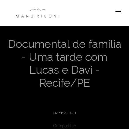
menu
Documental de família
- Uma tarde com
Lucas e Davi -
Recife/PE
02/11/2020
Compartilhe