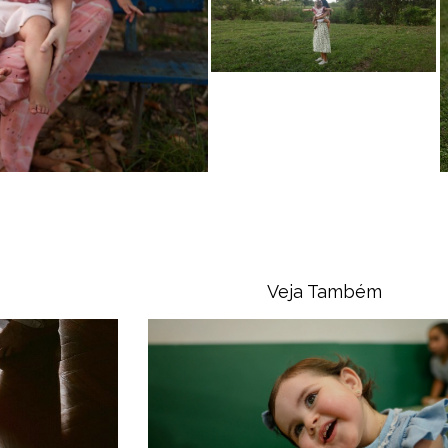
Veja Também