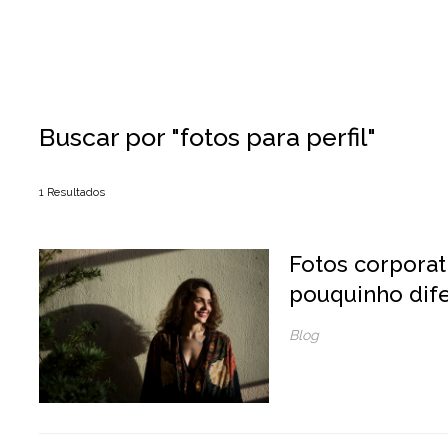
Buscar por
"fotos para perfil"
1
Resultados
Fotos corporat
pouquinho dif
Blog